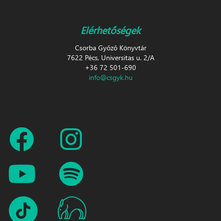
Elérhetőségek
Csorba Győző Könyvtár
7622 Pécs, Universitas u. 2/A
+36 72 501-690
info@csgyk.hu