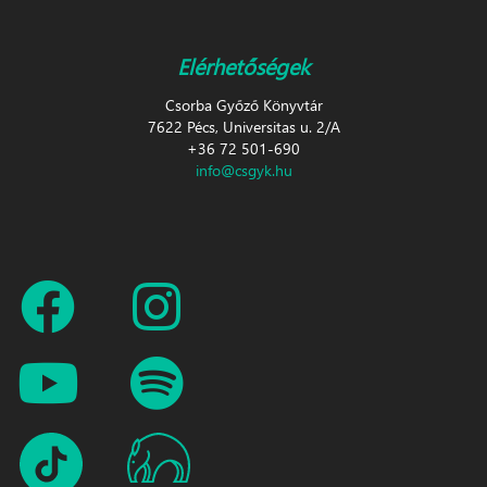
Elérhetőségek
Csorba Győző Könyvtár
7622 Pécs, Universitas u. 2/A
+36 72 501-690
info@csgyk.hu