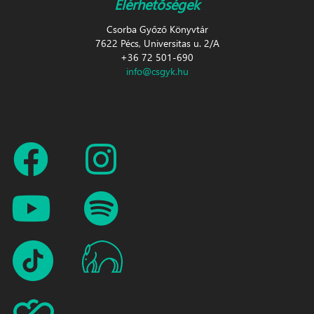
Elérhetőségek
Csorba Győző Könyvtár
7622 Pécs, Universitas u. 2/A
+36 72 501-690
info@csgyk.hu