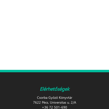
Elérhetőségek
Csorba Győző Könyvtár
7622 Pécs, Universitas u. 2/A
+36 72 501-690