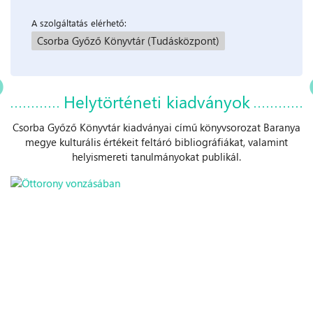
A szolgáltatás elérhető:
Csorba Győző Könyvtár (Tudásközpont)
Helytörténeti kiadványok
Csorba Győző Könyvtár kiadványai című könyvsorozat Baranya
megye kulturális értékeit feltáró bibliográfiákat, valamint
helyismereti tanulmányokat publikál.