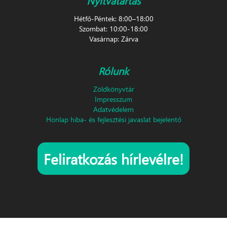
Nyitvatartás
Hétfő-Péntek: 8:00–18:00
Szombat: 10:00-18:00
Vasárnap: Zárva
Rólunk
Zöldkönyvtár
Impresszum
Adatvédelem
Honlap hiba- és fejlesztési javaslat bejelentő
Feliratkozás hírlevélre!