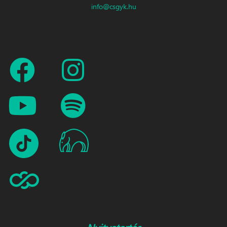
info@csgyk.hu