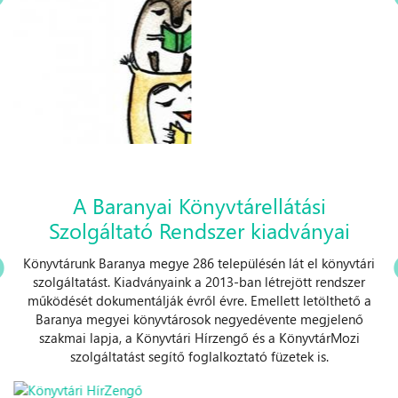
A Baranyai Könyvtárellátási
Szolgáltató Rendszer kiadványai
Könyvtárunk Baranya megye 286 településén lát el könyvtári
szolgáltatást. Kiadványaink a 2013-ban létrejött rendszer
működését dokumentálják évről évre. Emellett letölthető a
Baranya megyei könyvtárosok negyedévente megjelenő
szakmai lapja, a Könyvtári Hírzengő és a KönyvtárMozi
szolgáltatást segítő foglalkoztató füzetek is.