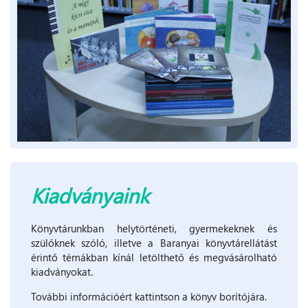
Kiadványaink
Könyvtárunkban helytörténeti, gyermekeknek és
szülőknek szóló, illetve a Baranyai könyvtárellátást
érintő témákban kínál letölthető és megvásárolható
kiadványokat.
További információért kattintson a könyv borítójára.