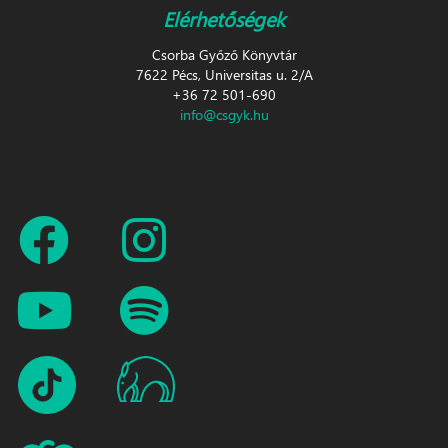
Elérhetőségek
Csorba Győző Könyvtár
7622 Pécs, Universitas u. 2/A
+36 72 501-690
info@csgyk.hu