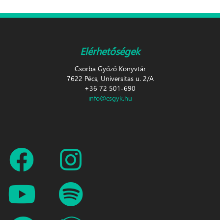
Elérhetőségek
Csorba Győző Könyvtár
7622 Pécs, Universitas u. 2/A
+36 72 501-690
info@csgyk.hu