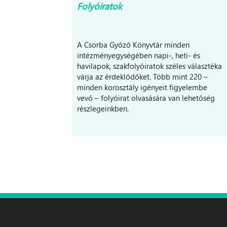
Folyóiratok
A Csorba Győző Könyvtár minden
intézményegységében napi-, heti- és
havilapok, szakfolyóiratok széles választéka
várja az érdeklődőket. Több mint 220 –
minden korosztály igényeit figyelembe
vevő – folyóirat olvasására van lehetőség
részlegeinkben.