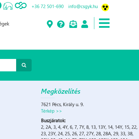
+36 72 501-690
info@csgyk.hu
ségek
Megközelítés
7621 Pécs, Király u. 9.
Térkép >>
Buszjáratok:
2, 2A, 3, 4, 4Y, 6, 7, 7Y, 8, 13, 13Y, 14, 14Y, 15, 22,
23, 23Y, 24, 25, 26, 27, 27Y, 28, 28A, 29, 33, 38,