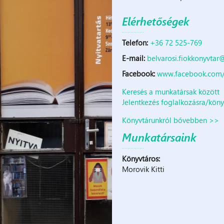
Elérhetőségek
Telefon:
+36 72 525-769
E-mail:
belvarosi.fiokkonyvtar
Facebook:
www.facebook.com/b
Keresés a munkatársak között
Jelentkezés foglalkozásra/köny
Könyvtárunkról bővebben >>
Munkatársaink
Könyvtáros:
Morovik Kitti