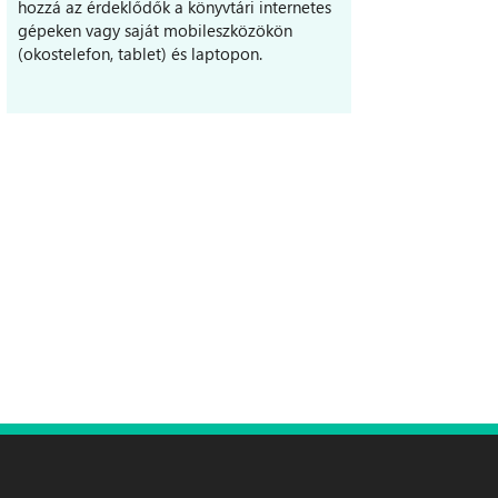
hozzá az érdeklődők a könyvtári internetes
gépeken vagy saját mobileszközökön
(okostelefon, tablet) és laptopon.