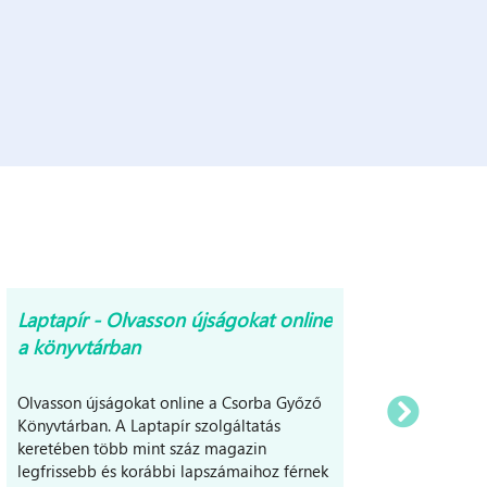
Laptapír - Olvasson újságokat online
Könyv(
a könyvtárban
Olvasson újságokat online a Csorba Győző
Könyvtárban. A Laptapír szolgáltatás
keretében több mint száz magazin
legfrissebb és korábbi lapszámaihoz férnek