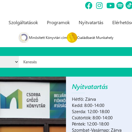
Szolgáltatások
Programok
Nyitvatartás
Elérhető
Minősített Könyvtári cím
Családbarát Munkahely
Keresés űrlap
Nyitvatartás
Hétfő: Zárva
Kedd: 8:00-14:00
Szerda: 12:00-18:00
Csütörtök: 8:00-14:00
Péntek: 12:00-18:00
Szombat-Vasárnap: Zárva