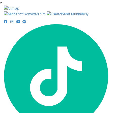
Ugrás a tartalomra