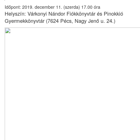
Időpont: 2019. december 11. (szerda) 17.00 óra
Helyszín:
Várkonyi Nándor Fiókkönyvtár és Pinokkió
Gyermekkönyvtár (7624 Pécs, Nagy Jenő u. 24.)