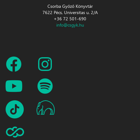
Csorba Győző Könyvtár
7622 Pécs, Universitas u. 2/A
+36 72 501-690
info@csgyk.hu