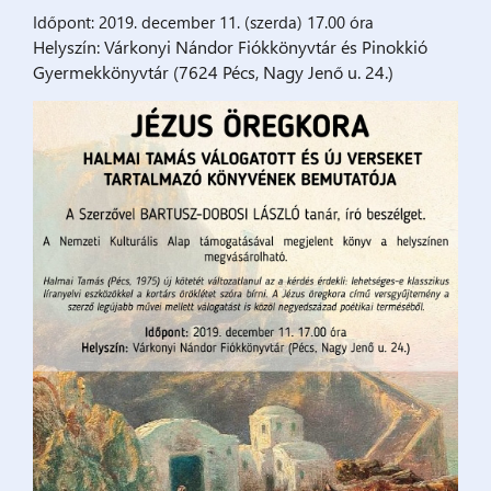
Időpont: 2019. december 11. (szerda) 17.00 óra
Helyszín:
Várkonyi Nándor Fiókkönyvtár és Pinokkió
Gyermekkönyvtár (7624 Pécs, Nagy Jenő u. 24.)