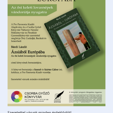
Szeretettel várunk minden érdeklődőt!