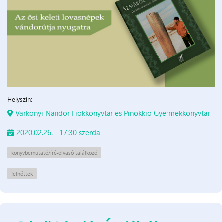
Helyszín:
Várkonyi Nándor Fiókkönyvtár és Pinokkió Gyermekkönyvtár
2020.02.26. - 17:30 szerda
könyvbemutató/író-olvasó találkozó
felnőttek