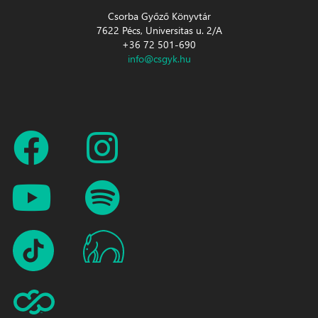
Csorba Győző Könyvtár
7622 Pécs, Universitas u. 2/A
+36 72 501-690
info@csgyk.hu