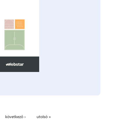
következő ›
utolsó »