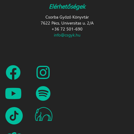
Elérhetőségek
Csorba Győző Könyvtár
7622 Pécs, Universitas u. 2/A
+36 72 501-690
info@csgyk.hu