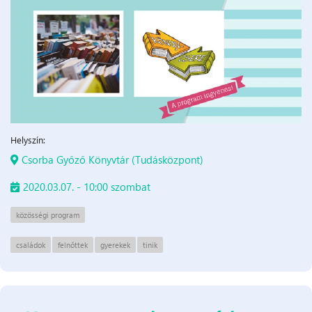
Helyszín:
Csorba Győző Könyvtár (Tudásközpont)
2020.03.07. - 10:00 szombat
közösségi program
családok
felnőttek
gyerekek
tinik