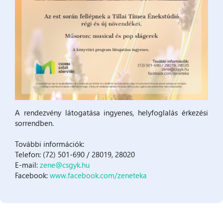
A rendezvény látogatása ingyenes, helyfoglalás érkezési
sorrendben.
További információk:
Telefon: (72) 501-690 / 28019, 28020
E-mail:
zene@csgyk.hu
Facebook:
www.facebook.com/zeneteka