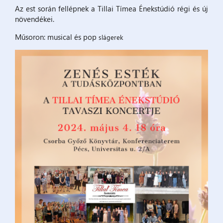
Az est során fellépnek a Tillai Tímea Énekstúdió régi és új
növendékei.
Műsoron: musical és pop
slágerek