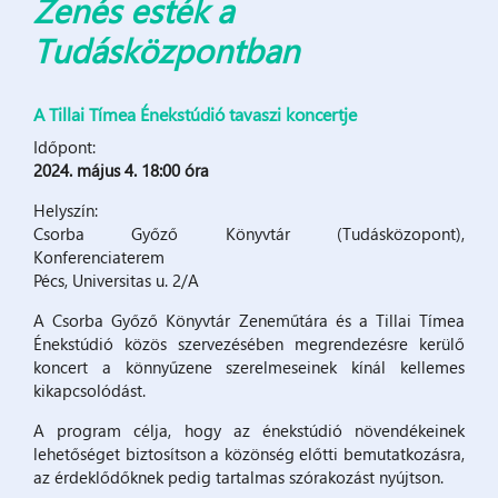
Zenés esték a
Tudásközpontban
A Tillai Tímea Énekstúdió tavaszi koncertje
Időpont:
2024. május 4. 18:00 óra
Helyszín:
Csorba Győző Könyvtár (Tudásközopont),
Konferenciaterem
Pécs, Universitas u. 2/A
A Csorba Győző Könyvtár Zeneműtára és a Tillai Tímea
Énekstúdió közös szervezésében megrendezésre kerülő
koncert a könnyűzene szerelmeseinek kínál kellemes
kikapcsolódást.
A program célja, hogy az énekstúdió növendékeinek
lehetőséget biztosítson a közönség előtti bemutatkozásra,
az érdeklődőknek pedig tartalmas szórakozást nyújtson.