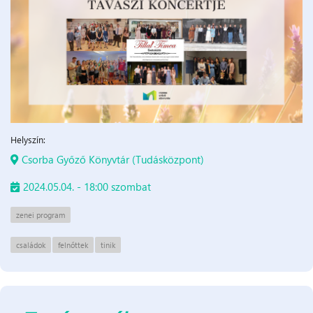
Helyszín:
Csorba Győző Könyvtár (Tudásközpont)
2024.05.04. - 18:00 szombat
zenei program
családok
felnőttek
tinik