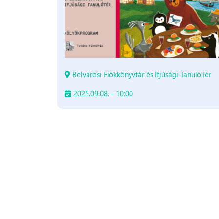
Belvárosi Fiókkönyvtár és Ifjúsági TanulóTér
2025.09.08. - 10:00