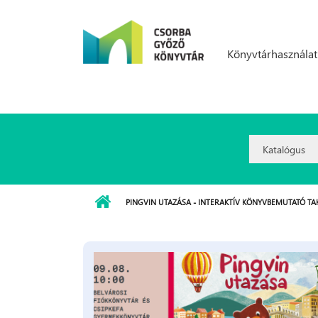
Ugrás a tartalomra
Könyvtárhasználat
Search
Option:
PINGVIN UTAZÁSA - INTERAKTÍV KÖNYVBEMUTATÓ TAKÁ