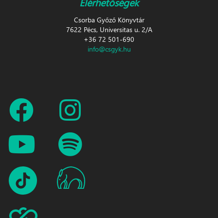
Elérhetőségek
Csorba Győző Könyvtár
7622 Pécs, Universitas u. 2/A
+36 72 501-690
info@csgyk.hu