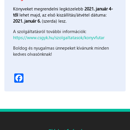
Könyveket megrendelni legközelebb
2021. január 4-
től
lehet majd, az első kiszállítás/átvétel dátuma:
2021. január 6.
(szerda) lesz.
A szolgáltatásról további információk:
https://www.csgyk.hu/szolgaltatasok/konyvfutar
Boldog és nyugalmas ünnepeket kívánunk minden
kedves olvasónknak!
Facebook