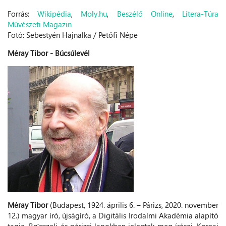
Forrás:
Wikipédia
,
Moly.hu
,
Beszélő Online
,
Litera-Túra
Művészeti Magazin
Fotó: Sebestyén Hajnalka / Petőfi Népe
Méray Tibor - Búcsúlevél
Méray Tibor
(Budapest, 1924. április 6. – Párizs, 2020. november
12.) magyar író, újságíró, a Digitális Irodalmi Akadémia alapító
tagja. Brüsszeli és párizsi lapokban jelentek meg írásai. Koreai