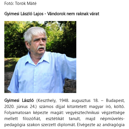
Fotó: Török Máté
Gyimesi László Lajos - Vándorok nem raknak várat
Gyimesi László
(Keszthely, 1948. augusztus 18. – Budapest,
2020. június 24.) számos díjjal kitüntetett magyar író, költő.
Folyamatosan képezte magát: vegyésztechnikusi végzettsége
mellett filozófiát, esztétikát tanult, majd népművelés-
pedagógia szakon szerzett diplomát. Elvégezte az andragógia