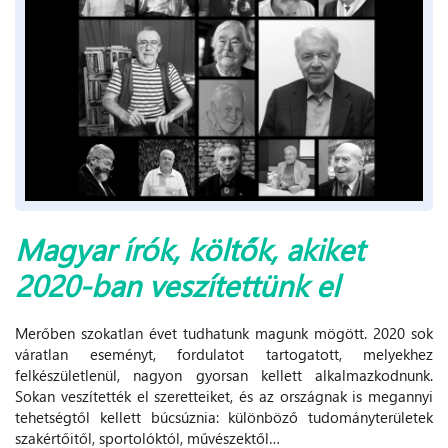
Magyar írók, költők, akiket
2020-ban veszítettünk el
Merőben szokatlan évet tudhatunk magunk mögött. 2020 sok
váratlan eseményt, fordulatot tartogatott, melyekhez
felkészületlenül, nagyon gyorsan kellett alkalmazkodnunk.
Sokan veszítették el szeretteiket, és az országnak is megannyi
tehetségtől kellett búcsúznia: különböző tudományterületek
szakértőitől, sportolóktól, művészektől…