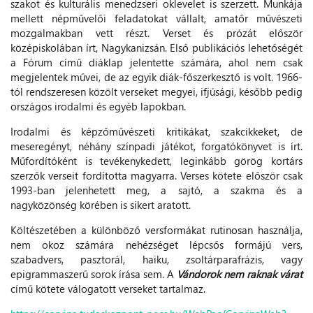
szakot és kulturális menedzseri oklevelet is szerzett. Munkája
mellett népművelői feladatokat vállalt, amatőr művészeti
mozgalmakban vett részt. Verset és prózát először
középiskolában írt, Nagykanizsán. Első publikációs lehetőségét
a Fórum című diáklap jelentette számára, ahol nem csak
megjelentek művei, de az egyik diák-főszerkesztő is volt. 1966-
tól rendszeresen közölt verseket megyei, ifjúsági, később pedig
országos irodalmi és egyéb lapokban.
Irodalmi és képzőművészeti kritikákat, szakcikkeket, de
meseregényt, néhány színpadi játékot, forgatókönyvet is írt.
Műfordítóként is tevékenykedett, leginkább görög kortárs
szerzők verseit fordította magyarra. Verses kötete először csak
1993-ban jelenhetett meg, a sajtó, a szakma és a
nagyközönség körében is sikert aratott.
Költészetében a különböző versformákat rutinosan használja,
nem okoz számára nehézséget lépcsős formájú vers,
szabadvers, pasztorál, haiku, zsoltárparafrázis, vagy
epigrammaszerű sorok írása sem. A
Vándorok nem raknak várat
című kötete válogatott verseket tartalmaz.