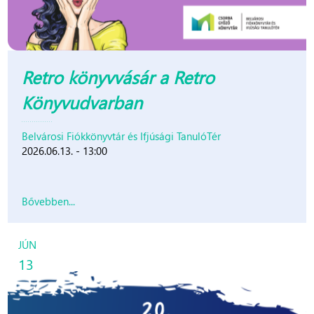
Retro könyvvásár a Retro
Könyvudvarban
Belvárosi Fiókkönyvtár és Ifjúsági TanulóTér
2026.06.13. - 13:00
Bővebben...
JÚN
13