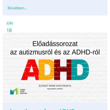
Bővebben...
JÚN
18