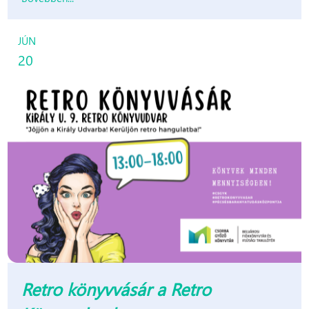
JÚN
20
Retro könyvvásár a Retro