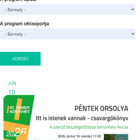
A program célcsoportja
JÚN
10