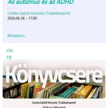
Az autizmus és az ADHD
Csorba Győző Könyvtár (Tudásközpont)
2026.06.18. - 17:00
Bővebben...
JÚN
19