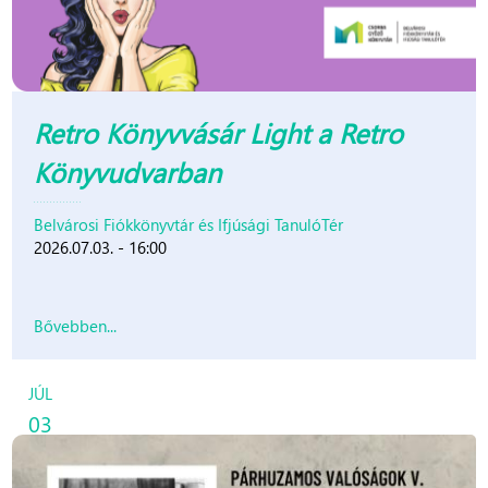
Retro Könyvvásár Light a Retro
Könyvudvarban
Belvárosi Fiókkönyvtár és Ifjúsági TanulóTér
2026.07.03. - 16:00
Bővebben...
JÚL
03