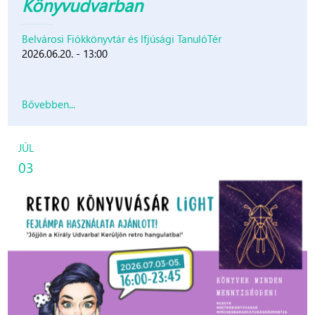
Könyvudvarban
Belvárosi Fiókkönyvtár és Ifjúsági TanulóTér
2026.06.20. - 13:00
Bővebben...
JÚL
03