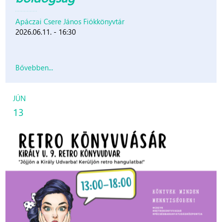
Apáczai Csere János Fiókkönyvtár
2026.06.11. - 16:30
Bővebben...
JÚN
13