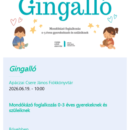
Gingalló
Apáczai Csere János Fiókkönyvtár
2026.06.19. - 10:00
Mondókázó foglalkozás 0-3 éves gyerekeknek és
szüleiknek
Bővebben...