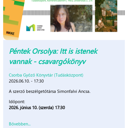
Péntek Orsolya: Itt is istenek
vannak - csavargókönyv
Csorba Győző Könyvtár (Tudásközpont)
2026.06.10. - 17:30
A szerző beszélgetőtársa Simonfalvi Ancsa.
Időpont:
2026. június 10. (szerda) 17:30
Bővebben...