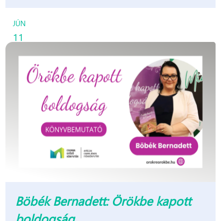
JÚN
11
Böbék Bernadett: Örökbe kapott
boldogság