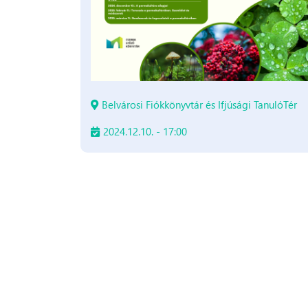
Belvárosi Fiókkönyvtár és Ifjúsági TanulóTér
2024.12.10. - 17:00