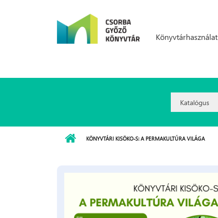
Ugrás a tartalomra
Könyvtárhasználat
Search
Option:
KÖNYVTÁRI KISÖKO-S: A PERMAKULTÚRA VILÁGA