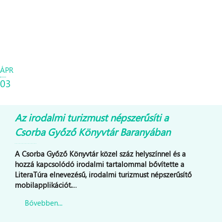
ÁPR
03
Az irodalmi turizmust népszerűsíti a
Csorba Győző Könyvtár Baranyában
A Csorba Győző Könyvtár közel száz helyszínnel és a
hozzá kapcsolódó irodalmi tartalommal bővítette a
LiteraTúra elnevezésű, irodalmi turizmust népszerűsítő
mobilapplikációt.
...
Bővebben...