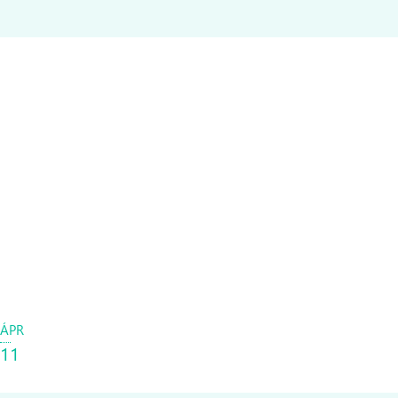
ÁPR
11