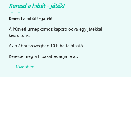
Keresd a hibát - játék!
Keresd a hibát! - játék!
A húsvéti ünnepkörhöz kapcsolódva egy játékkal
készültünk.
Az alábbi szövegben 10 hiba található.
Keresse meg a hibákat és adja le a...
Bővebben...