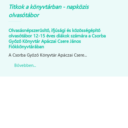
Titkok a könyvtárban - napközis
olvasótábor
Olvasásnépszerűsítő, ifjúsági és közösségépítő
olvasótábor 12-15 éves diákok számára a Csorba
Győző Könyvtár Apáczai Csere János
Fiókkönyvtárában
A Csorba Győző Könyvtár Apáczai Csere...
Bővebben...