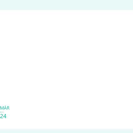
MÁR
24