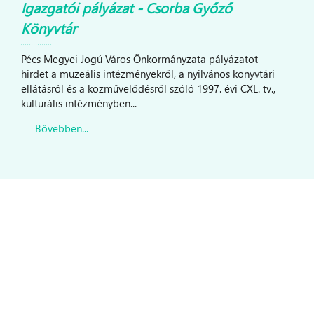
Igazgatói pályázat - Csorba Győző
Könyvtár
Pécs Megyei Jogú Város Önkormányzata pályázatot
hirdet a muzeális intézményekről, a nyilvános könyvtári
ellátásról és a közművelődésről szóló 1997. évi CXL. tv.,
kulturális intézményben...
Bővebben...