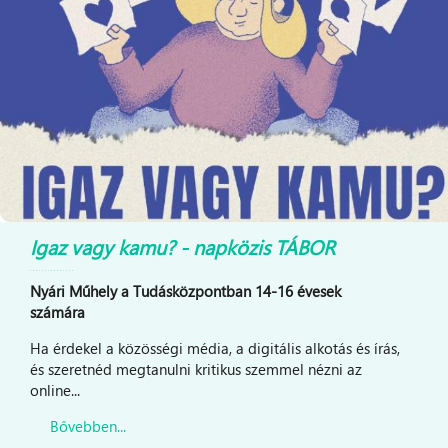
Igaz vagy kamu? - napközis TÁBOR
Nyári Műhely a Tudásközpontban 14-16 évesek
számára
Ha érdekel a közösségi média, a digitális alkotás és írás,
és szeretnéd megtanulni kritikus szemmel nézni az
online...
Bővebben...