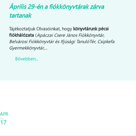
Április 29-én a fiókkönyvtárak zárva
tartanak
Tájékoztatjuk Olvasóinkat, hogy
könyvtárunk pécsi
fiókhálózata
(
Apáczai Csere János Fiókkönyvtár,
Belvárosi Fiókkönyvtár és Ifjúsági TanulóTér, Csipkefa
Gyermekkönyvtár,...
Bővebben...
ÁPR
17