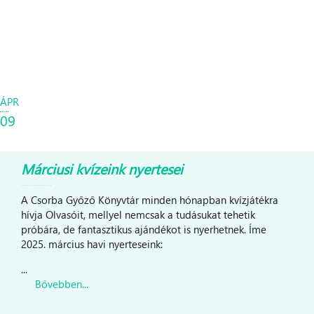
ÁPR
09
Márciusi kvízeink nyertesei
A Csorba Győző Könyvtár minden hónapban kvízjátékra
hívja Olvasóit, mellyel nemcsak a tudásukat tehetik
próbára, de fantasztikus ajándékot is nyerhetnek. Íme
2025. március havi nyerteseink:
...
Bővebben...