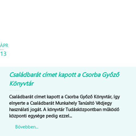
ÁPR
13
Családbarát címet kapott a Csorba Győző
Könyvtár
Családbarát címet kapott a Csorba Győző Könyvtár, így
elnyerte a Családbarát Munkahely Tanúsító Védjegy
használati jogát. A könyvtár Tudásközpontban működő
központi egysége pedig ezzel...
Bővebben...