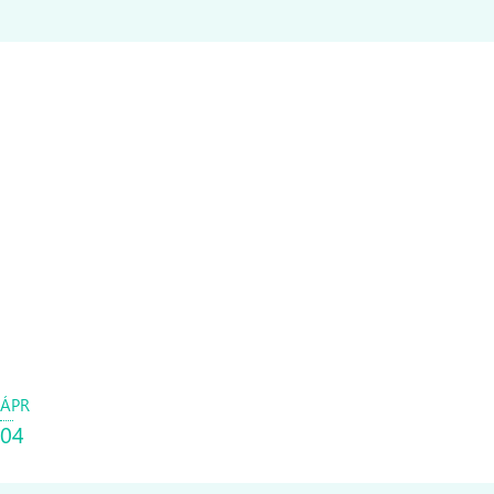
ÁPR
04