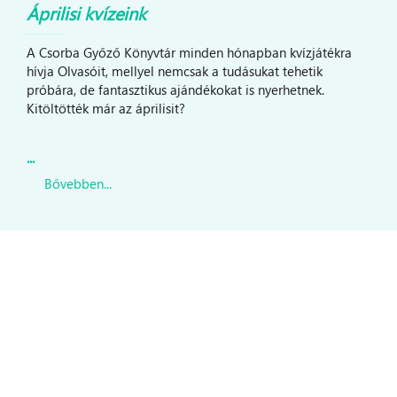
Áprilisi kvízeink
A Csorba Győző Könyvtár minden hónapban kvízjátékra
hívja Olvasóit, mellyel nemcsak a tudásukat tehetik
próbára, de fantasztikus ajándékokat is nyerhetnek.
Kitöltötték már az áprilisit?
...
Bővebben...