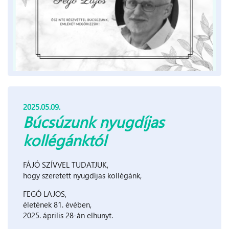
2025.05.09.
Búcsúzunk nyugdíjas
kollégánktól
FÁJÓ SZÍVVEL TUDATJUK,
hogy szeretett nyugdíjas kollégánk,
FEGÓ LAJOS,
életének 81. évében,
2025. április 28-án elhunyt.