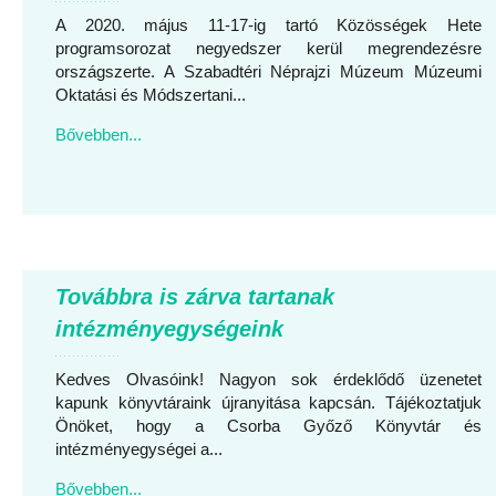
A 2020. május 11-17-ig tartó Közösségek Hete
programsorozat negyedszer kerül megrendezésre
országszerte. A Szabadtéri Néprajzi Múzeum Múzeumi
Oktatási és Módszertani...
Bővebben...
Továbbra is zárva tartanak
intézményegységeink
Kedves Olvasóink! Nagyon sok érdeklődő üzenetet
kapunk könyvtáraink újranyitása kapcsán. Tájékoztatjuk
Önöket, hogy a Csorba Győző Könyvtár és
intézményegységei a...
Bővebben...