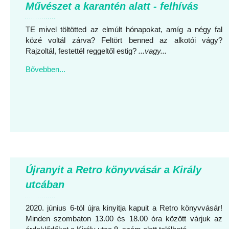
Művészet a karantén alatt - felhívás
TE mivel töltötted az elmúlt hónapokat, amíg a négy fal
közé voltál zárva? Feltört benned az alkotói vágy?
Rajzoltál, festettél reggeltől estig?
...vagy...
Bővebben...
Újranyit a Retro könyvvásár a Király
utcában
2020. június 6-tól újra kinyitja kapuit a Retro könyvvásár!
Minden szombaton 13.00 és 18.00 óra között várjuk az