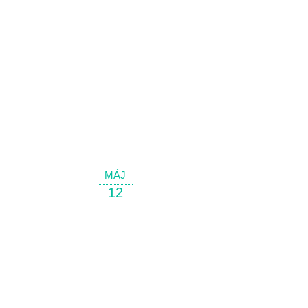
MÁJ
12