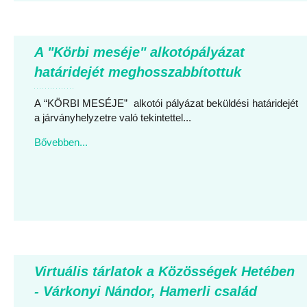
A "Körbi meséje" alkotópályázat
határidejét meghosszabbítottuk
A “KÖRBI MESÉJE” alkotói pályázat beküldési határidejét
a járványhelyzetre való tekintettel...
Bővebben...
Virtuális tárlatok a Közösségek Hetében
- Várkonyi Nándor, Hamerli család