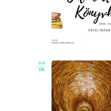
JÚN
08