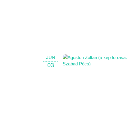
JÚN
03