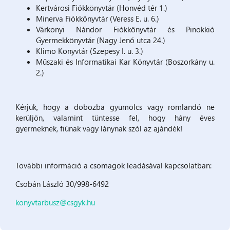
Kertvárosi Fiókkönyvtár (Honvéd tér 1.)
Minerva Fiókkönyvtár (Veress E. u. 6.)
Várkonyi Nándor Fiókkönyvtár és Pinokkió
Gyermekkönyvtár (Nagy Jenő utca 24.)
Klimo Könyvtár (Szepesy I. u. 3.)
Műszaki és Informatikai Kar Könyvtár (Boszorkány u.
2.)
Kérjük, hogy a dobozba gyümölcs vagy romlandó ne
kerüljön, valamint tüntesse fel, hogy hány éves
gyermeknek, fiúnak vagy lánynak szól az ajándék!
További információ a csomagok leadásával kapcsolatban:
Csobán László 30/998-6492
konyvtarbusz@csgyk.hu