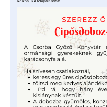
Köszönjük a felajánlásokat!