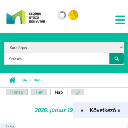
Ugrás a tartalomra
Search
Option:
Keresés űrlap
DAY
NAP
Hónap
Hét
Nap
(aktív fül)
Év
Elsődleges fülek
2026. június 19, péntek
« Előző
Következő »
Egész