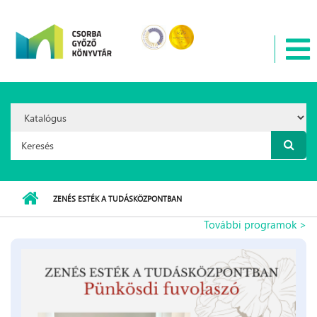
Ugrás a tartalomra
Search
Option:
Keresés űrlap
ZENÉS ESTÉK A TUDÁSKÖZPONTBAN
További programok >