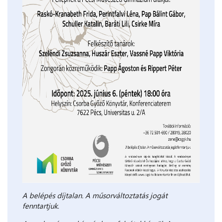
A belépés díjtalan. A műsorváltoztatás jogát
fenntartjuk.