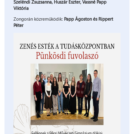
Szeléndi Zsuzsanna, Huszár Eszter, Vassné Papp
Viktória
Zongorán közreműködik:
Papp Ágoston és Rippert
Péter