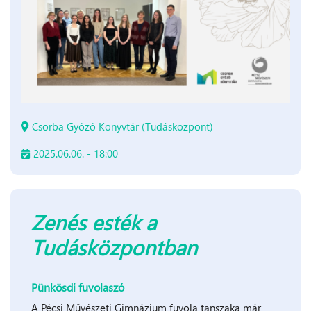
Csorba Győző Könyvtár (Tudásközpont)
2025.06.06. - 18:00
Zenés esték a
Tudásközpontban
Pünkösdi fuvolaszó
A Pécsi Művészeti Gimnázium fuvola tanszaka már