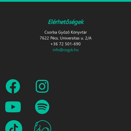
Elérhetőségek
Csorba Győző Könyvtár
7622 Pécs, Universitas u. 2/A
+36 72 501-690
info@csgyk.hu