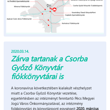
2020.03.14.
Zárva tartanak a Csorba
Győző Könyvtár
fiókkönyvtárai is
A koronavírus következtében kialakult vészhelyzet
miatt a Csorba Győző Könyvtár vezetése,
egyetértésben az intézményt fenntartó Pécs Megyei
Jogú Város Önkormányzatával, az intézmény
fiókkönyvtári és könyvtárpont egységeit
2020. március