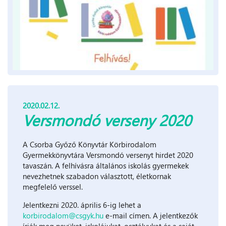
2020.02.12.
Versmondó verseny 2020
A Csorba Győző Könyvtár Körbirodalom
Gyermekkönyvtára Versmondó versenyt hirdet 2020
tavaszán. A felhívásra általános iskolás gyermekek
nevezhetnek szabadon választott, életkornak
megfelelő verssel.
Jelentkezni 2020. április 6-ig lehet a
korbirodalom@csgyk.hu
e-mail címen. A jelentkezők