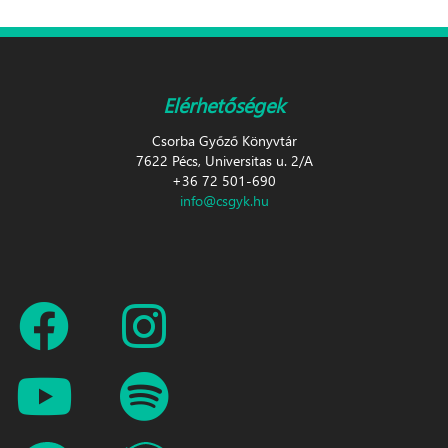
Elérhetőségek
Csorba Győző Könyvtár
7622 Pécs, Universitas u. 2/A
+36 72 501-690
info@csgyk.hu