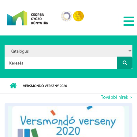
Ugrás a tartalomra
Search
Option:
Keresés űrlap
VERSMONDÓ VERSENY 2020
További hírek >