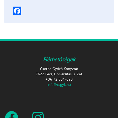
Facebook
Elérhetőségek
Csorba Győző Könyvtár
7622 Pécs, Universitas u. 2/A
+36 72 501-690
info@csgyk.hu