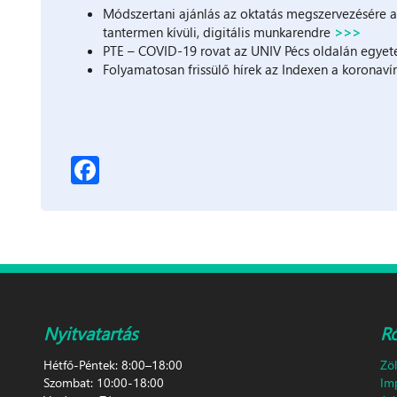
Módszertani ajánlás az oktatás megszervezésére a
tantermen kívüli, digitális munkarendre
>>>
PTE – COVID-19 rovat az UNIV Pécs oldalán egye
Folyamatosan frissülő hírek az Indexen a koronaví
Facebook
Nyitvatartás
R
Hétfő-Péntek: 8:00–18:00
Zö
Szombat: 10:00-18:00
Im