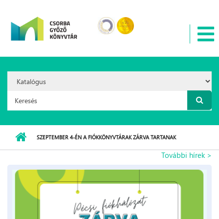
Ugrás a tartalomra
Search
Option:
Keresés űrlap
SZEPTEMBER 4-ÉN A FIÓKKÖNYVTÁRAK ZÁRVA TARTANAK
További hírek >