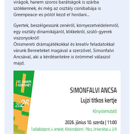
virágok, hanem szoros barátságok is szárba
szökkennek, és még az osztály csinibabája is
Greenpeace-es pólót kezd el hordani...
Gyertek, beszélgessünk zenéről, környezetvédelemről,
egy osztály dinamikájáról, klikkekről, szülő-gyerek
viszonyokról!
Önismereti drámajátékokkal és kreatív feladatokkal
várunk Benneteket magával a szerzővel, Simonfalvi
Ancsával, aki a kérdéseitekre is örömmel válaszol
majd.