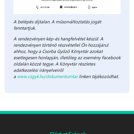
A belépés díjtalan. A műsorváltoztatás jogát
fenntartjuk.
A rendezvényen kép-és hangfelvétel készül. A
rendezvényen történő részvétellel Ön hozzájárul
ahhoz, hogy a Csorba Győző Könyvtár azokat
esetlegesen honlapján, illetőleg az esemény Facebook
oldalán közzé tegye. A Könyvtár részletes
adatkezelési irányelveiről
a
www.csgyk.hu/dokumentumtar
linken tájékozódhat.
Elérhetőségek