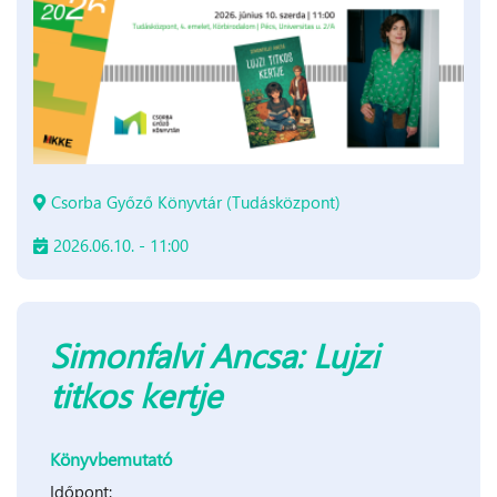
Csorba Győző Könyvtár (Tudásközpont)
2026.06.10. - 11:00
Simonfalvi Ancsa: Lujzi
titkos kertje
Könyvbemutató
Időpont: