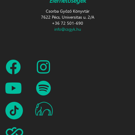
Csorba Győző Könyvtár
7622 Pécs, Universitas u. 2/A
+36 72 501-690
info@csgyk.hu