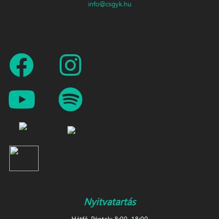
info@csgyk.hu
Nyitvatartás
Hétfő-Péntek: 8:00–18:00