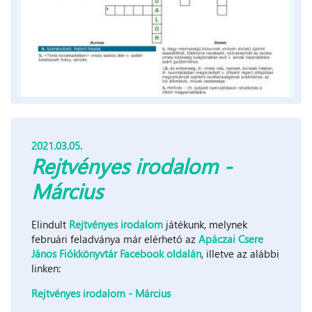
2021.03.05.
Rejtvényes irodalom -
Március
Elindult
Rejtvényes irodalom
játékunk, melynek
februári feladványa már elérhető az
Apáczai Csere
János Fiókkönyvtár Facebook oldalán
, illetve az alábbi
linken:
Rejtvényes irodalom - Március