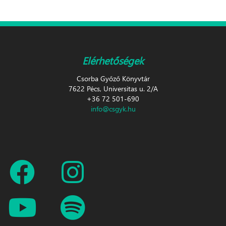
Elérhetőségek
Csorba Győző Könyvtár
7622 Pécs, Universitas u. 2/A
+36 72 501-690
info@csgyk.hu