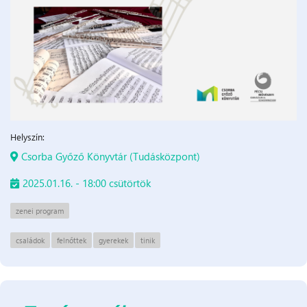
Helyszín:
Csorba Győző Könyvtár (Tudásközpont)
2025.01.16. - 18:00 csütörtök
zenei program
családok
felnőttek
gyerekek
tinik