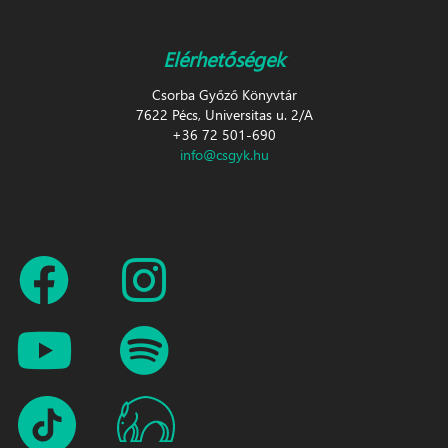
Elérhetőségek
Csorba Győző Könyvtár
7622 Pécs, Universitas u. 2/A
+36 72 501-690
info@csgyk.hu