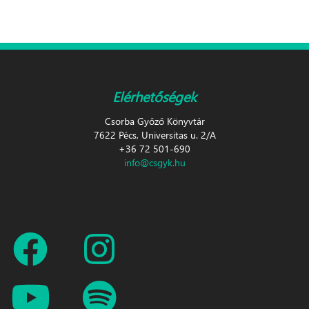
Elérhetőségek
Csorba Győző Könyvtár
7622 Pécs, Universitas u. 2/A
+36 72 501-690
info@csgyk.hu