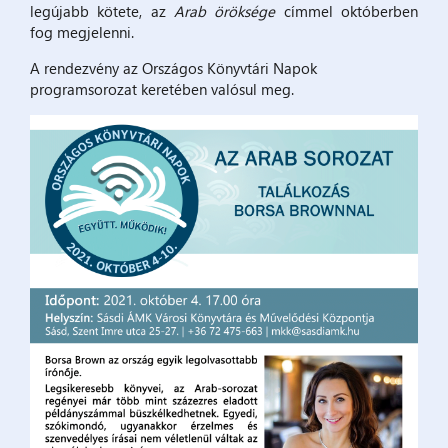
legújabb kötete, az
Arab öröksége
címmel októberben
fog megjelenni.
A rendezvény az Országos Könyvtári Napok
programsorozat keretében valósul meg.