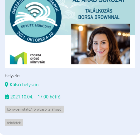
Helyszín:
Külső helyszín
2021.10.04. - 17:00 hétfő
könyvbemutató/író-olvasó találkozó
felnőttek