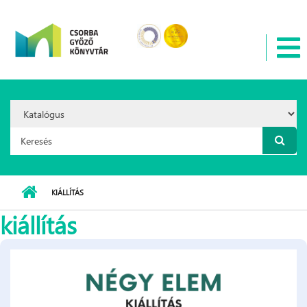
Ugrás a tartalomra
Search
Option:
Keresés űrlap
KIÁLLÍTÁS
kiállítás