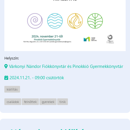
Helyszín:
Várkonyi Nándor Fiókkönyvtár és Pinokkió Gyermekkönyvtár
2024.11.21. - 09:00 csütörtök
kiállítás
családok
felnőttek
gyerekek
tinik