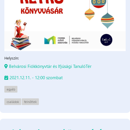
Helyszín:
Belvárosi Fiókkönyvtár és Ifjúsági TanulóTér
2021.12.11. - 12:00 szombat
egyéb
családok
felnőttek