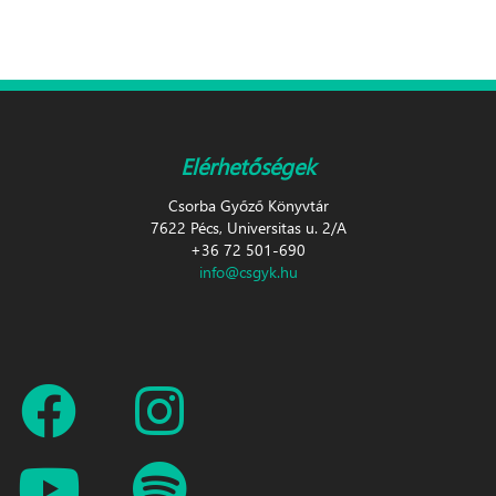
Elérhetőségek
Csorba Győző Könyvtár
7622 Pécs, Universitas u. 2/A
+36 72 501-690
info@csgyk.hu