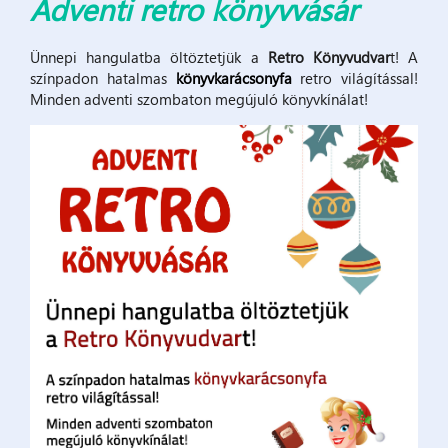
Adventi retro könyvvásár
Ünnepi hangulatba öltöztetjük a
Retro Könyvudvar
t! A
színpadon hatalmas
könyvkarácsonyfa
retro világítással!
Minden adventi szombaton megújuló könyvkínálat!