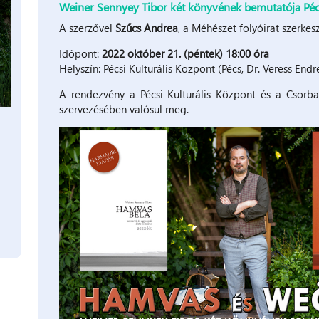
Weiner Sennyey Tibor két könyvének bemutatója Pé
A szerzővel
Szűcs Andrea
, a Méhészet folyóirat szerkes
Időpont:
2022 október 21. (péntek) 18:00 óra
Helyszín: Pécsi Kulturális Központ (Pécs, Dr. Veress Endre
A rendezvény a Pécsi Kulturális Központ és a Csorb
szervezésében valósul meg.