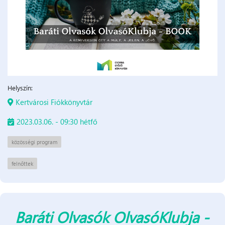
Helyszín:
Kertvárosi Fiókkönyvtár
2023.03.06. - 09:30 hétfő
közösségi program
felnőttek
Baráti Olvasók OlvasóKlubja -