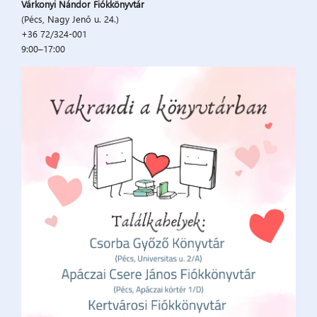
Várkonyi Nándor Fiókkönyvtár
(Pécs, Nagy Jenő u. 24.)
+36 72/324-001
9:00–17:00