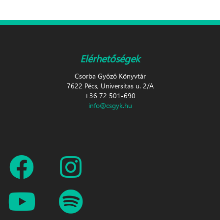
Elérhetőségek
Csorba Győző Könyvtár
7622 Pécs, Universitas u. 2/A
+36 72 501-690
info@csgyk.hu