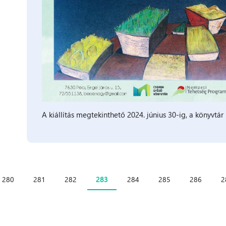
A kiállítás megtekinthető 2024. június 30-ig, a könyvtár 
280
281
282
283
284
285
286
2