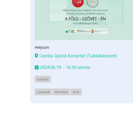
Helyszín:
Csorba Győző Könyvtár (Tudásközpont)
2024.06.19. - 16:30 szerda
kiállítás
családok
felnőttek
tinik