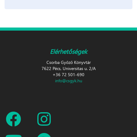
Elérhetőségek
Csorba Győző Könyvtár
7622 Pécs, Universitas u. 2/A
+36 72 501-690
info@csgyk.hu