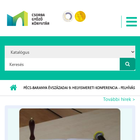
Ugrás a tartalomra
Search
Option:
Keresés űrlap
PÉCS-BARANYA ÉVSZÁZADAI 9. HELYISMERETI KONFERENCIA - FELHÍVÁS
További hírek >