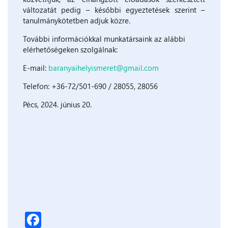
változatát pedig – későbbi egyeztetések szerint –
tanulmánykötetben adjuk közre.
További információkkal munkatársaink az alábbi
elérhetőségeken szolgálnak:
E-mail:
baranyaihelyismeret@gmail.com
Telefon: +36-72/501-690 / 28055, 28056
Pécs, 2024. június 20.
Facebook