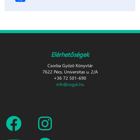
Elérhetőségek
Csorba Győző Könyvtár
7622 Pécs, Universitas u. 2/A
+36 72 501-690
info@csgyk.hu