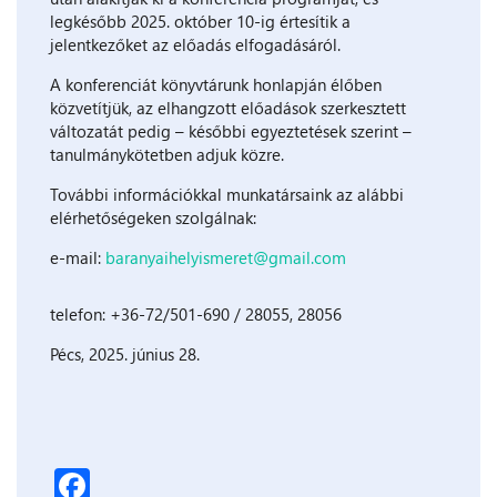
legkésőbb 2025. október 10-ig értesítik a
jelentkezőket az előadás elfogadásáról.
A konferenciát könyvtárunk honlapján élőben
közvetítjük, az elhangzott előadások szerkesztett
változatát pedig – későbbi egyeztetések szerint –
tanulmánykötetben adjuk közre.
További információkkal munkatársaink az alábbi
elérhetőségeken szolgálnak:
e-mail:
baranyaihelyismeret@gmail.com
telefon: +36-72/501-690 / 28055, 28056
Pécs, 2025. június 28.
Facebook