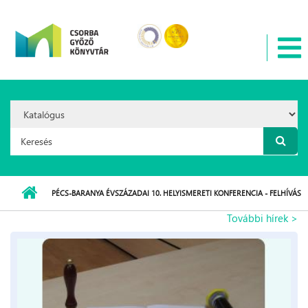
Ugrás a tartalomra
Search
Option:
Keresés űrlap
PÉCS-BARANYA ÉVSZÁZADAI 10. HELYISMERETI KONFERENCIA - FELHÍVÁS
További hírek >