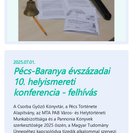
2025.07.01.
Pécs-Baranya évszázadai
10. helyismereti
konferencia - felhívás
A Csorba Győző Könyvtár, a Pécs Története
Alapítvány, az MTA PAB Város- és Helytörténeti
Munkabizottsága és a Pannonia Könyvek
szerkesztősége 2025 őszén, a Magyar Tudomány
Ünnepéhez kapcsolódva tízedik alkalommal szervezi