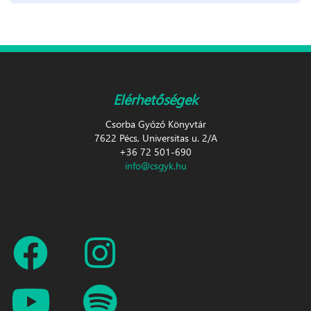
Elérhetőségek
Csorba Győző Könyvtár
7622 Pécs, Universitas u. 2/A
+36 72 501-690
info@csgyk.hu