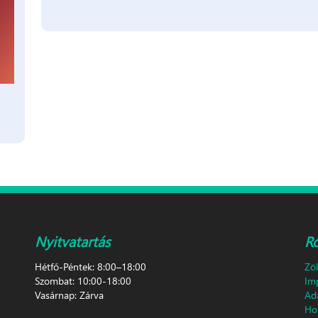
Nyitvatartás
R
Hétfő-Péntek: 8:00–18:00
Zö
Szombat: 10:00-18:00
Im
Vasárnap: Zárva
Ad
Hon