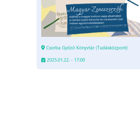
Csorba Győző Könyvtár (Tudásközpont)
2025.01.22. - 17:00