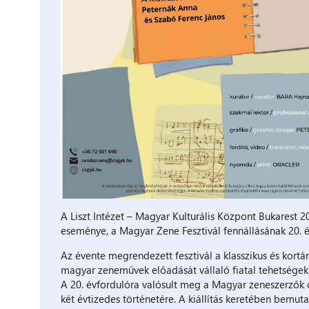
A Liszt Intézet – Magyar Kulturális Központ Bukarest 
eseménye, a Magyar Zene Fesztivál fennállásának 20. é
Az évente megrendezett fesztivál a klasszikus és kort
magyar zeneművek előadását vállaló fiatal tehetségek 
A 20. évfordulóra valósult meg a Magyar zeneszerzők cím
két évtizedes történetére. A kiállítás keretében bemut