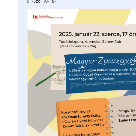
(H-Szo, 10-18)