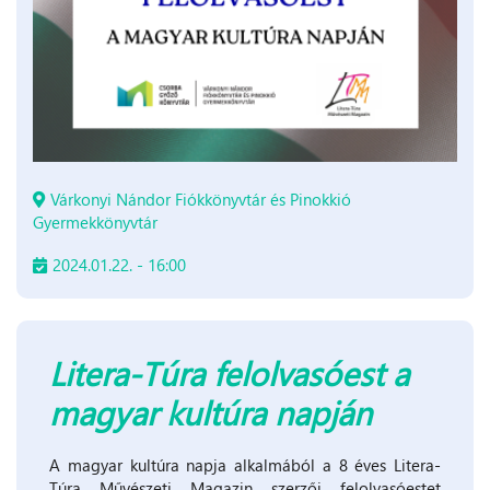
Várkonyi Nándor Fiókkönyvtár és Pinokkió
Gyermekkönyvtár
2024.01.22. - 16:00
Litera-Túra felolvasóest a
magyar kultúra napján
A magyar kultúra napja alkalmából a 8 éves Litera-
Túra Művészeti Magazin szerzői felolvasóestet