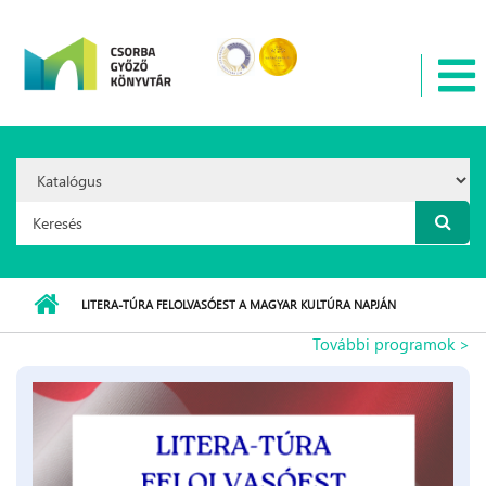
Ugrás a tartalomra
Search
Option:
Keresés űrlap
LITERA-TÚRA FELOLVASÓEST A MAGYAR KULTÚRA NAPJÁN
További programok >