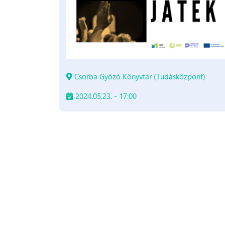
Csorba Győző Könyvtár (Tudásközpont)
2024.05.23. - 17:00